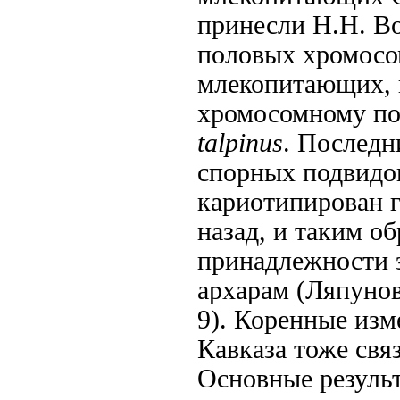
принесли Н.Н. В
половых хромосо
млекопитающих, к
хромосомному п
talpinus
. Последн
спорных подвидов
кариотипирован г
назад, и таким о
принадлежности 
архарам (Ляпунова
9). Коренные из
Кавказа тоже свя
Основные результ