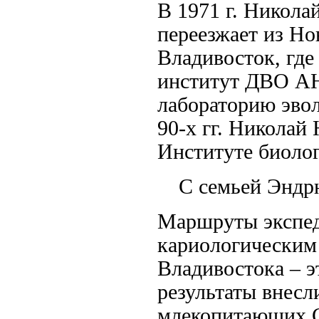
В 1971 г. Никола
переезжает из Но
Владивосток, где
институт ДВО АН
лабораторию эвол
90-х гг. Николай
Институте биолог
С семьей Эндр
Маршруты экспед
кариологическим
Владивостока – э
результаты внесл
млекопитающих 