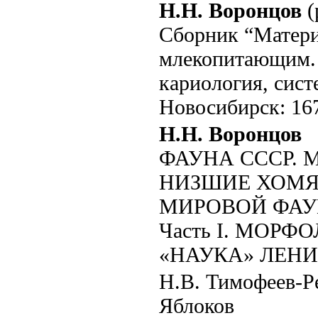
Н.Н. Воронцов
(
Сборник “Матери
млекопитающим.
кариология, сист
Новосибирск: 167
Н.Н. Воронцов
ФАУНА СССР. М
НИЗШИЕ ХОМЯК
МИРОВОЙ ФА
Часть I. МОР
«НАУКА» ЛЕНИ
Н.В. Тимофеев-Р
Яблоков