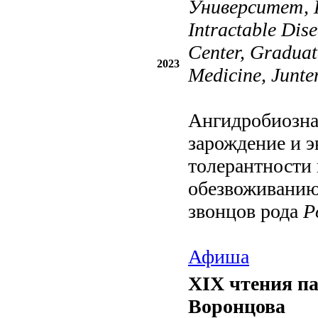
Университет, 
Intractable Dis
Center, Graduat
2023
Medicine, Junte
Ангидробиозна
зарождение и 
толерантности
обезвоживанию
звонцов рода
P
Афиша
XIX чтения п
Воронцова