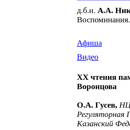
д.б.н.
А.А. Ни
Воспоминания
Афиша
Видео
XX чтения па
Воронцова
О.А. Гусев,
Н
Регуляторная 
Казанский Фед