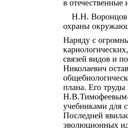
в отечественные
Н.Н. Воронцов
охраны окружающ
Наряду с огромны
кариологических
связей видов и 
Николаевич остав
общебиологическ
плана. Его труды 
Н.В.Тимофеевым-
учебниками для с
Последней явилас
эволюционных иде