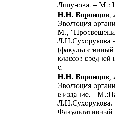
Ляпунова. – М.: 
Н.Н. Воронцов
,
Эволюция органич
М., "Просвещени
Л.Н.Сухорукова 
(факультативный 
классов средней 
с.
Н.Н. Воронцов
,
Эволюция органи
е издание. - М.:
Л.Н.Сухорукова. 
Факультативный 