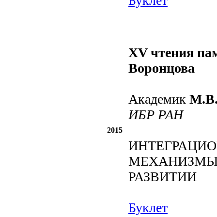
Буклет
XV чтения па
Воронцова
Академик
М.В
ИБР РАН
2015
ИНТЕГРАЦИ
МЕХАНИЗМЫ
РАЗВИТИИ
Буклет