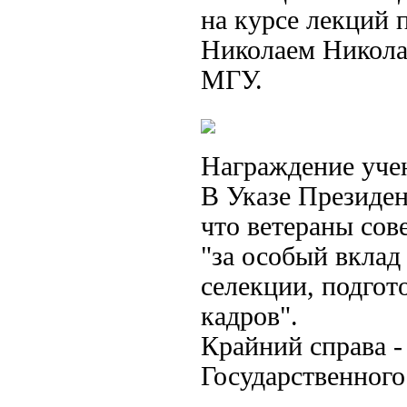
на курсе лекций 
Николаем Никола
МГУ.
Награждение учен
В Указе Президен
что ветераны сов
"за особый вклад
селекции, подго
кадров".
Крайний справа -
Государственного