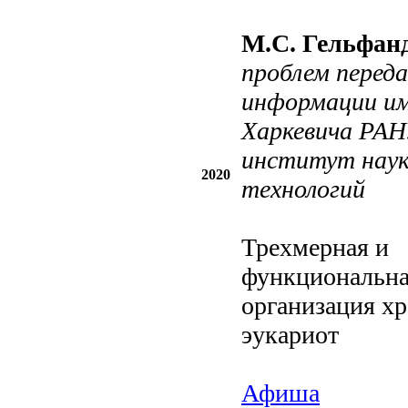
М.С. Гельфан
проблем перед
информации им
Харкевича РАН
институт наук
2020
технологий
Трехмерная и
функциональн
организация х
эукариот
Афиша