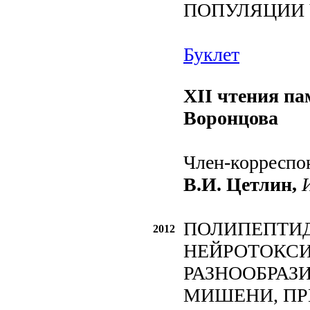
ПОПУЛЯЦИИ
Буклет
XII чтения па
Воронцова
Член-корреспо
В.И. Цетлин,
ПОЛИПЕПТИ
2012
НЕЙРОТОКС
РАЗНООБРАЗИ
МИШЕНИ, П