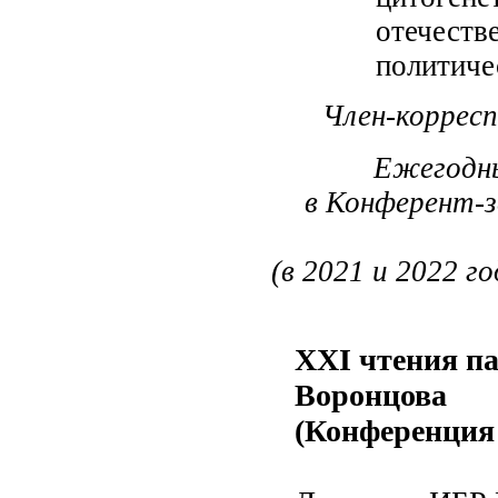
отечеств
политиче
Член-коррес
Ежегодны
в Конферент-з
(в 2021 и 2022 г
XXI чтения п
Воронцова
(Конференция 