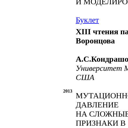
И МОДЕЛИР
Буклет
XIII чтения п
Воронцова
А.С.Кондрашо
Университет М
США
2013
МУТАЦИОНН
ДАВЛЕНИЕ
НА СЛОЖНЫ
ПРИЗНАКИ В