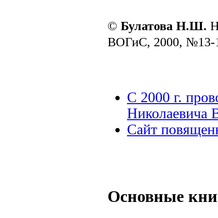
©
Булатова Н.Ш.
Н
ВОГиС, 2000, №13-
C 2000 г. про
Николаевича 
Сайт повящен
Основные кни