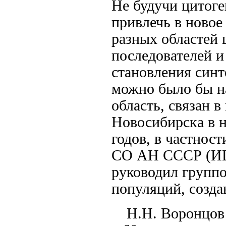
Не будучи цитоге
привлечь в новое
разных областей 
последователей и
становления синт
можно было бы н
область, связан в
Новосибирска в на
годов, в частнос
СО АН СССР (ИЦ
руководил группо
популяций, созда
Н.Н. Воронцов