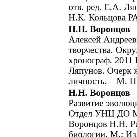
отв. ред. Е.А. Л
Н.К. Кольцова РА
Н.Н. Воронцов
Алексей Андреев
творчества. Окр
хронограф. 2011
Ляпунов. Очерк 
личность. – М. Н
Н.Н. Воронцов
Развитие эволюци
Отдел УНЦ ДО МГ
Воронцов Н.Н. Р
биологии. М.: И