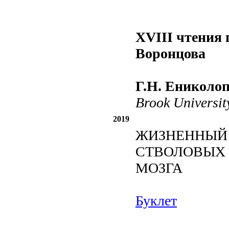
XVIII чтения 
Воронцова
Г.Н. Ениколо
Brook Universi
2019
ЖИЗНЕННЫЙ
СТВОЛОВЫХ
МОЗГА
Буклет