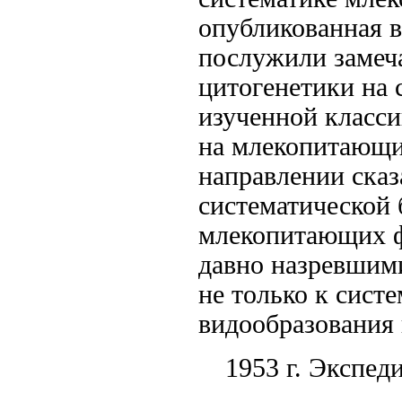
опубликованная в
послужили замеч
цитогенетики на 
изученной класси
на млекопитающих
направлении сказ
систематической 
млекопитающих ф
давно назревшим
не только к систе
видообразования 
1953 г. Экспед