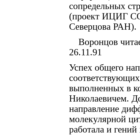
сопредельных стр
(проект ИЦИГ СО
Северцова РАН).
Воронцов чита
26.11.91
Успех общего нап
соответствующих 
выполненных в к
Николаевичем. До
направление диф
молекулярной ци
работала и гений