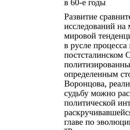
в 60-е годы
Развитие сравнит
исследований на
мировой тенденц
в русле процесса
постсталинском С
политизированным
определенным сто
Воронцова, реали
судьбу можно рас
политической инт
раскручивавшейся 
главе по эволюци