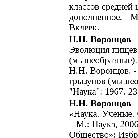
классов средней 
дополненное. - М.
Вклеек.
Н.Н. Воронцов
Эволюция пищева
(мышеобразные). 
Н.Н. Воронцов. 
грызунов (мышео
"Наука": 1967. 23
Н.Н. Воронцов
«Наука. Ученые. 
– М.: Наука, 200
Общество»: Избр.