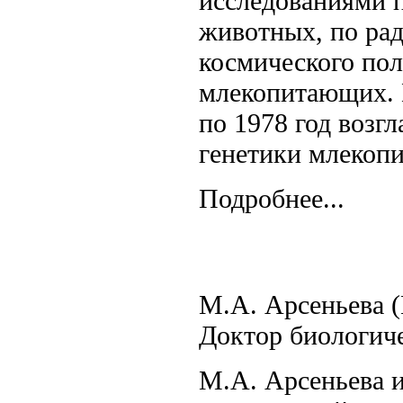
исследованиями п
животных, по ра
космического пол
млекопитающих. 
по 1978 год возг
генетики млекоп
Подробнее...
М.А. Арсеньева (
Доктор биологиче
М.А. Арсеньева и