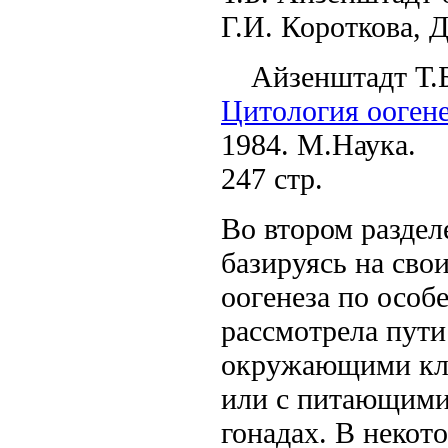
Г.И. Короткова, Д
Айзенштадт Т.
Цитология оогене
1984. М.Наука.
247 стр.
Во втором раздел
базируясь на сво
оогенеза по особ
рассмотрела пути
окружающими кл
или с питающими
гонадах. В некот