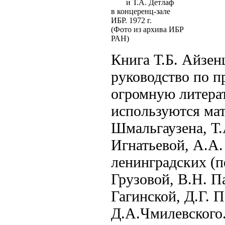
и Т.А. Детлаф
в концеренц-зале
ИБР. 1972 г.
(Фото из архива ИБР
РАН)
Книга Т.Б. Айзен
руководство по п
огромную литерат
используются ма
Шмальгаузена, Т.
Игнатьевой, А.А.
ленинградских (
Грузовой, В.Н. П
Гагинской, Д.Г. 
Д.А.Чмилевского