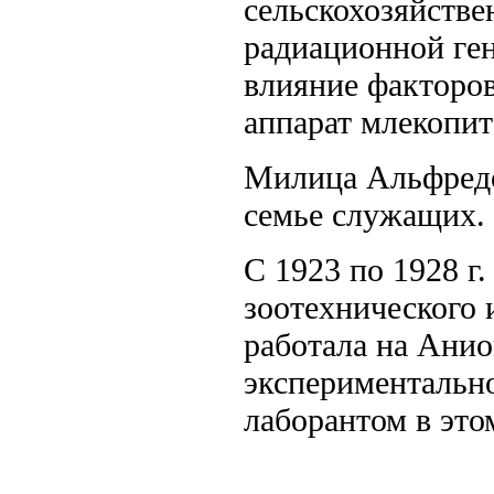
сельскохозяйстве
радиационной ге
влияние факторов
аппарат млекопи
Милица Альфредо
семье служащих.
С 1923 по 1928 г
зоотехнического 
работала на Анио
экспериментально
лаборантом в это