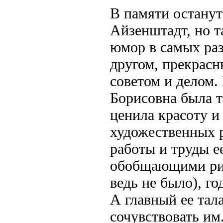
В памяти останут
Айзенштадт, но т
юмор в самых ра
другом, прекрасн
советом и делом.
Борисовна была т
ценила красоту и
художественных р
работы и труды 
обобщающими рис
ведь не было), г
А главный ее тал
сочувствовать им