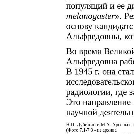
популяций и ее 
melanogaster
». Р
основу кандидат
Альфредовны, кот
Во время Велико
Альфредовна рабо
В 1945 г. она ст
исследовательско
радиологии, где 
Это направление 
научной деятельн
Н.П. Дубинин и М.А. Арсеньева 
(Фото 7.1-7.3 - из архива