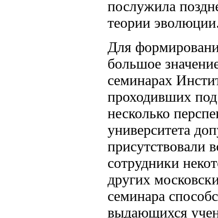
послужила поздне
теории эволюции
Для формировани
большое значение
семинарах Инсти
проходивших под
несколько перспе
университета доп
присутствовали в
сотрудники неко
других московски
семинара способс
выдающихся учен