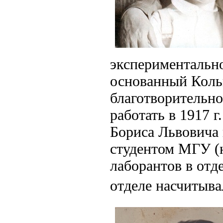
экспериментальн
основанный Кольц
благотворительно
работать в 1917 
Бориса Львовича 
студентом МГУ (н
лаборантов в отд
отделе насчитыва