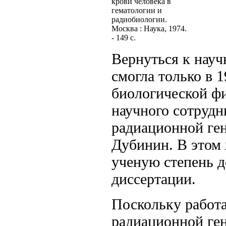
крови человека в
гематологии и
радиобиологии.
Москва : Наука, 1974.
- 149 с.
Вернуться к нау
смогла только в 
биологической ф
научного сотрудн
радиационной ген
Дубинин. В этом
ученую степень д
диссертации.
Поскольку работ
радиационной ге