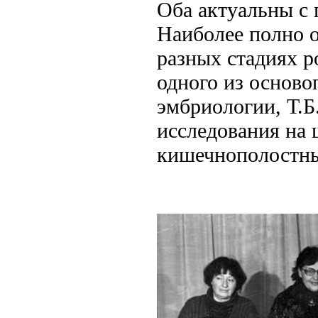
Оба актуальны с 
Наиболее полно о
разных стадиях р
одного из основ
эмбриологии, Т.Б
исследования на 
кишечнополостны