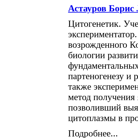
Астауров Борис 
Цитогенетик. Уч
экспериментатор
возрожденного Ко
биологии развит
фундаментальных
партеногенезу и 
также эксперимен
метод получения 
позволивший выя
цитоплазмы в про
Подробнее...