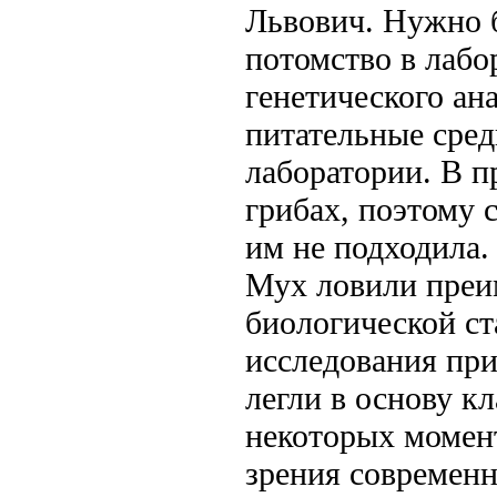
Львович. Нужно б
потомство в лаб
генетического ан
питательные сред
лаборатории. В п
грибах, поэтому с
им не подходила.
Мух ловили преим
биологической с
исследования пр
легли в основу к
некоторых момен
зрения современн