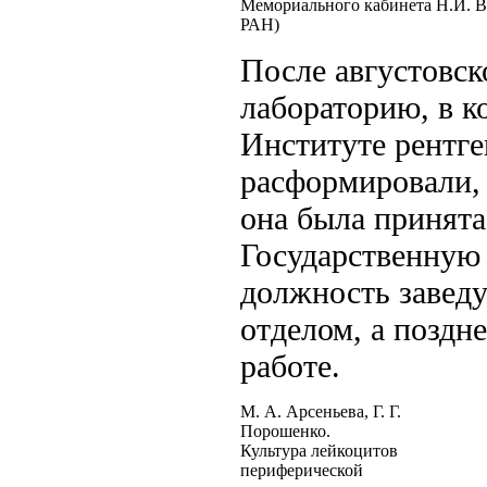
Мемориального кабинета Н.И. 
РАН)
После августовс
лабораторию, в 
Институте рентге
расформировали, 
она была принята
Государственную
должность завед
отделом, а поздн
работе.
М. А. Арсеньева, Г. Г.
Порошенко.
Культура лейкоцитов
периферической