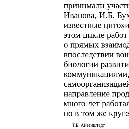
принимали участ
Иванова, И.Б. Бу
известные цитохи
этом цикле работ
о прямых взаимод
впоследствии во
биологии развити
коммуникациями,
самоорганизацие
направление прод
много лет работал
но в том же круг
Т.Б. Айзенштадт