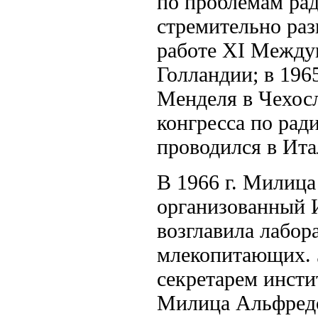
по проблемам рад
стремительно разв
работе XI Междун
Голландии; в 196
Менделя в Чехос
конгресса по ра
проводился в Ита
В 1966 г. Милица
организованный 
возглавила лабор
млекопитающих. 
секретарем инсти
Милица Альфредо