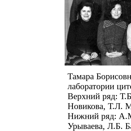
Тамара Борисовн
лаборатории цито
Верхний ряд: Т.Б
Новикова, Т.Л. М
Нижний ряд: А.М
Урываева, Л.Б. Б