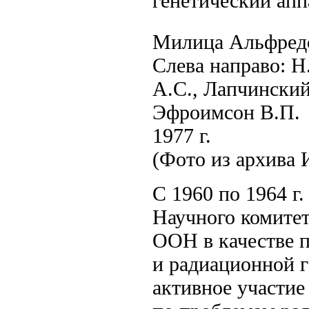
генетический апп
Милица Альфредо
Слева направо: Н
А.С., Лапчинский 
Эфроимсон В.П.
1977 г.
(Фото из архива
С 1960 по 1964 г
Научного комитет
ООН в качестве 
и радиационной г
активное участи