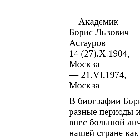
Академик
Борис Львович
Астауров
14 (27).X.1904,
Москва
— 21.VI.1974,
Москва
В биографии Бори
разные периоды и
внес большой лич
нашей стране как