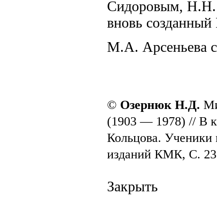
Сидоровым, Н.Н.
вновь созданный
М.А. Арсеньева с
©
Озернюк Н.Д.
Ми
(1903 — 1978) // В
Кольцова. Ученики 
изданий КМК, С. 23
Закрыть