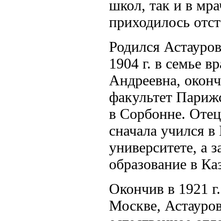
школ, так и в мр
приходилось отст
Родился Астауров
1904 г. в семье в
Андреевна, окон
факультет Парижс
в Сорбонне. Отец
сначала учился в
университете, а 
образование в Ка
Окончив в 1921 г
Москве, Астауров