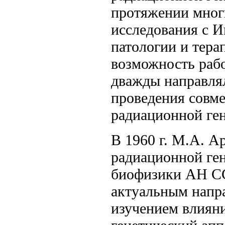
протяжении мног
исследования с 
патологии и тер
возможность работ
дважды направлял
проведения совме
радиационной ге
В 1960 г. М.А. А
радиационной ге
биофизики АН СС
актуальным напр
изучением влияни