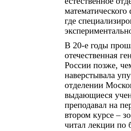
естественное отд
математического 
где специализиро
экспериментально
В 20-е годы прош
отечественная ге
России позже, че
наверстывала упу
отделении Москов
выдающиеся уче
преподавал на пе
втором курсе – з
читал лекции по 