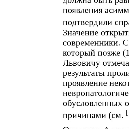
должна быть рав
появления асим
подтвердили спр
Значение открыт
современники. С
который позже (1
Львовичу отмеча
результаты прол
проявление неко
невропатологиче
обусловленных 
[
причинами (см.