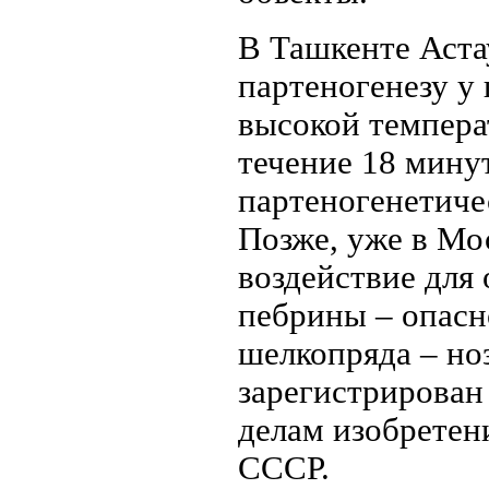
В Ташкенте Аста
партеногенезу у
высокой темпера
течение 18 мину
партеногенетиче
Позже, уже в Мо
воздействие для
пебрины – опасн
шелкопряда – ноз
зарегистрирован
делам изобретен
СССР.