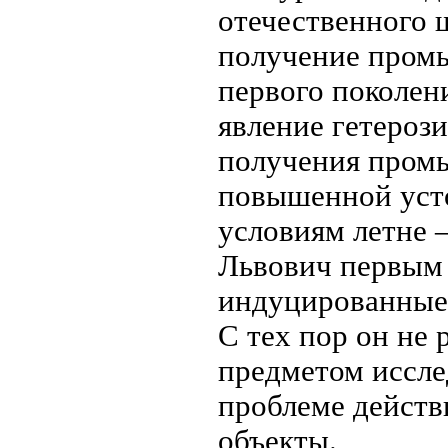
отечественного 
получение пром
первого поколен
явление гетероз
получения пром
повышенной уст
условиям летне 
Львович первым 
индуцированные 
С тех пор он не 
предметом иссле
проблеме действ
объекты.