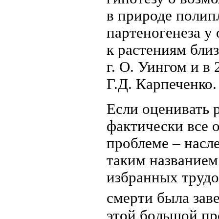
в природе полип
партеногенеза у
к растениям бли
г. О. Уингом и в
Г.Д. Карпеченко.
Если оценивать 
фактически все 
проблеме – насл
таким названием
избранных трудо
смерти была зав
этой большой пр