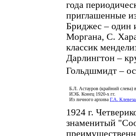
года периодичес
приглашенные из
Бриджес – один 
Моргана, С. Хара
классик менделиз
Дарлингтон – кр
Гольдшмидт – ос
Б.Л. Астауров (крайний слева) 
ИЭБ. Конец 1920-х гг.
Из личного архива
Г.А. Клевеза
1924 г. Четверик
знаменитый "Coop
преимущественно