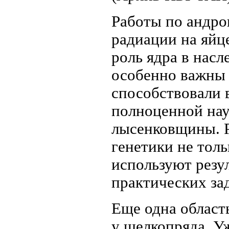
Работы по андро
радиации на яй
роль ядра в насл
особенно важны 
способствовали 
полноценной на
лысенковщины. Р
генетики не толь
используют резу
практических зад
Еще одна област
у шелкопряда. У