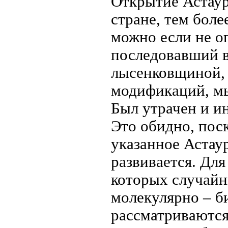
Открытие Астаур
стране, тем боле
можно если не оп
последовавший в
лысенковщиной,
модификаций, мы
Был утрачен и и
Это обидно, пос
указанное Астау
развивается. Для
которых случай
молекулярно – б
рассматриваются 