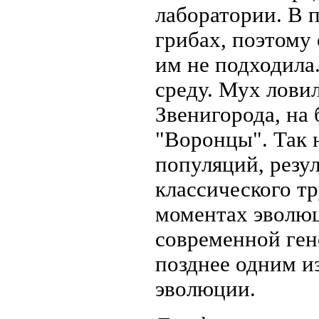
лаборатории. В 
грибах, поэтому 
им не подходила
среду. Мух лови
Звенигорода, на
"Воронцы". Так 
популяций, резул
классического т
моментах эволюц
современной ген
позднее одним и
эволюции.