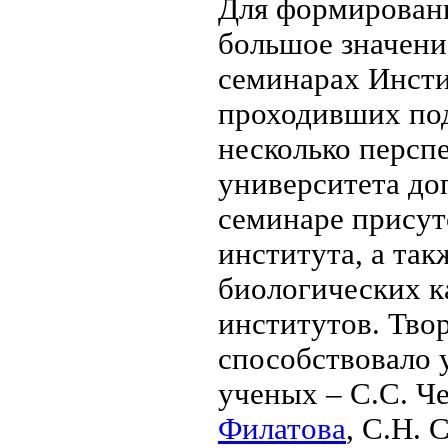
Для формировани
большое значени
семинарах Инсти
проходивших под
несколько персп
университета доп
семинаре присут
института, а та
биологических к
институтов. Тво
способствовало 
ученых – С.С. Ч
Филатова
, С.Н. 