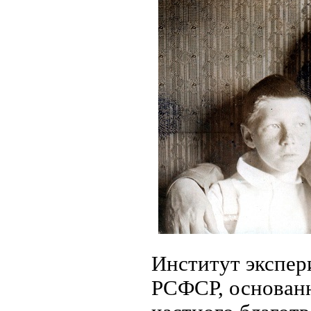
Институт экспер
РСФСР, основанн