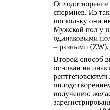
Оплодотворение 
спермиев. Из так
поскольку они н
Мужской пол у ш
одинаковыми по
– разными (ZW).
Второй способ в
основан на инак
рентгеновскими
оплодотворением
получению желае
зарегистрированы