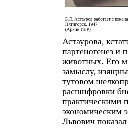
Б.Л. Астауров работает с кокан
Пятигорск, 1947.
(Архив ИБР)
Астаурова, кстат
партеногенез и 
животных. Его м
замыслу, изящны
тутовом шелкопр
расшифровки би
практическими 
экономическим э
Львович показал