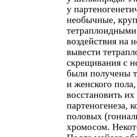
у партеногенети
необычные, круп
тетраплоидными.
воздействия на 
вывести тетрапл
скрещивания с 
были получены т
и женского пола
восстановить их
партеногенеза, 
половых (гониал
хромосом. Некот