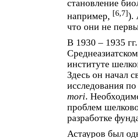
становление био
[6,7]
например,
).
что они не первы
В 1930 – 1935 гг
Среднеазиатском
институте шелко
Здесь он начал с
исследования по
mori
. Необходим
проблем шелково
разработке фунд
Астауров был од