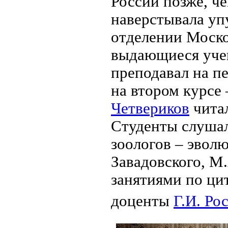
России позже, ч
наверстывала уп
отделении Моско
выдающиеся уче
преподавал на п
на втором курсе
Четвериков
читал
Студенты слушал
зоологов – эвол
Завадовского, М
занятиями по ци
доценты
Г.И. Ро