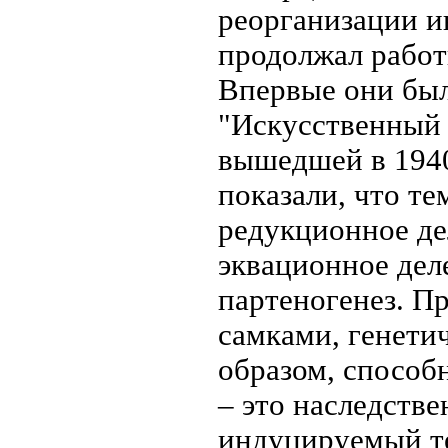
реорганизации и
продолжал работ
Впервые они бы
"Искусственный 
вышедшей в 1940
показали, что т
редукционное де
эквационное дел
партеногенез. П
самками, генети
образом, способ
– это наследстве
индуцируемый те