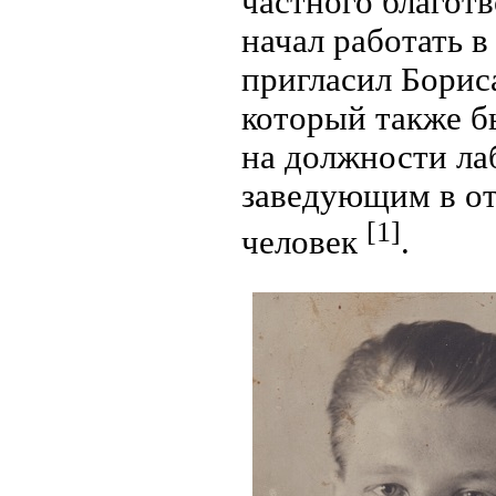
частного благот
начал работать в
пригласил Борис
который также б
на должности лаб
заведующим в от
[1]
человек
.