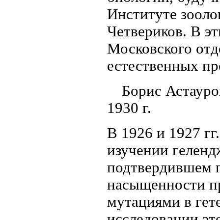
Институте зооло
Четвериков. В э
Московского отд
естественных пр
Борис Астауро
1930 г.
В 1926 и 1927 гг
изучении гелен
подтвердившем п
насыщенности п
мутациями в гет
исследовании эт