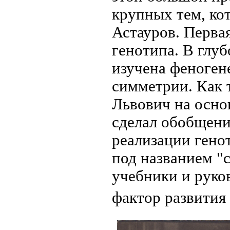
крупных тем, ко
Астауров. Перва
генотипа. В глу
изучена феноген
симметрии. Как 
Львович на осно
сделал обобщени
реализации гено
под названием "
учебники и руков
фактор развития