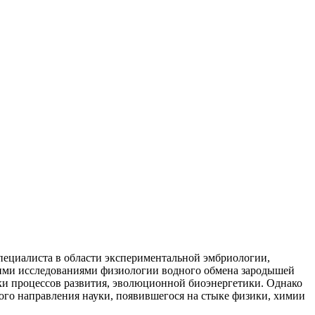
 специалиста в области экспериментальной эмбриологии,
оими исследованиями физиологии водного обмена зародышей
ки процессов развития, эволюционной биоэнергетики. Однако
ого направления науки, появившегося на стыке физики, химии