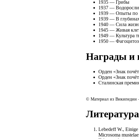
1935 — Грибы
1937 — Водоросли
1939 — Опыты по 
1939 — В глубинах 
1940 — Сила жизн
1945 — Живая клет
1949 — Культура т
1950 — Фагоцитоз
Награды и 
Орден «Знак почёт
Орден «Знак почёт
Сталинская премия
© Материал из Википедии
Литература
Lebedeff W., Einige 
Microsoma mustelae, 